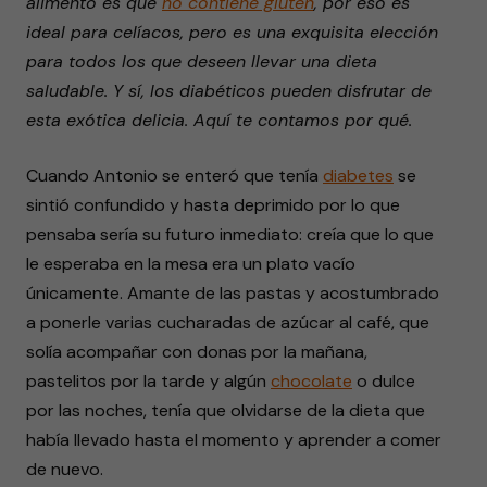
alimento es que
no contiene gluten
, por eso es
ideal para celíacos, pero es una exquisita elección
para todos los que deseen llevar una dieta
saludable. Y sí, los diabéticos pueden disfrutar de
esta exótica delicia. Aquí te contamos por qué.
Cuando Antonio se enteró que tenía
diabetes
se
sintió confundido y hasta deprimido por lo que
pensaba sería su futuro inmediato: creía que lo que
le esperaba en la mesa era un plato vacío
únicamente. Amante de las pastas y acostumbrado
a ponerle varias cucharadas de azúcar al café, que
solía acompañar con donas por la mañana,
pastelitos por la tarde y algún
chocolate
o dulce
por las noches, tenía que olvidarse de la dieta que
había llevado hasta el momento y aprender a comer
de nuevo.