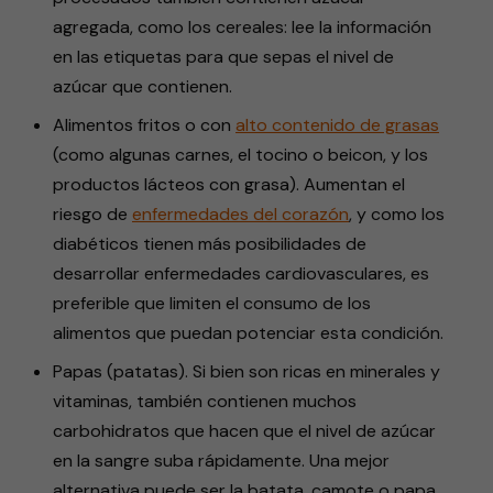
agregada, como los cereales: lee la información
en las etiquetas para que sepas el nivel de
azúcar que contienen.
Alimentos fritos o con
alto contenido de grasas
(como algunas carnes, el tocino o beicon, y los
productos lácteos con grasa). Aumentan el
riesgo de
enfermedades del corazón
, y como los
diabéticos tienen más posibilidades de
desarrollar enfermedades cardiovasculares, es
preferible que limiten el consumo de los
alimentos que puedan potenciar esta condición.
Papas (patatas). Si bien son ricas en minerales y
vitaminas, también contienen muchos
carbohidratos que hacen que el nivel de azúcar
en la sangre suba rápidamente. Una mejor
alternativa puede ser la batata, camote o papa