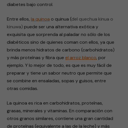
diabetes bajo control.
Entre ellos,
la quinoa
o quinua (
del quechua kinua o
kinuwa)
puede ser una alternativa exótica y
exquisita que sorprenda al paladar no sólo de los
diabéticos sino de quienes coman con ellos, ya que
brinda menos hidratos de carbono (carbohidratos)
y más proteínas y fibra que
el arroz blanco
, por
ejemplo. Y lo mejor de todo, es que es muy fácil de
preparar y tiene un sabor neutro que permite que
se combine en ensaladas, sopas y guisos, entre
otras comidas.
La quinoa es rica en carbohidratos, proteínas,
grasas, minerales y vitaminas. En comparación con
otros granos similares, contiene una gran cantidad
de proteínas (equivalente a las de la leche) y más