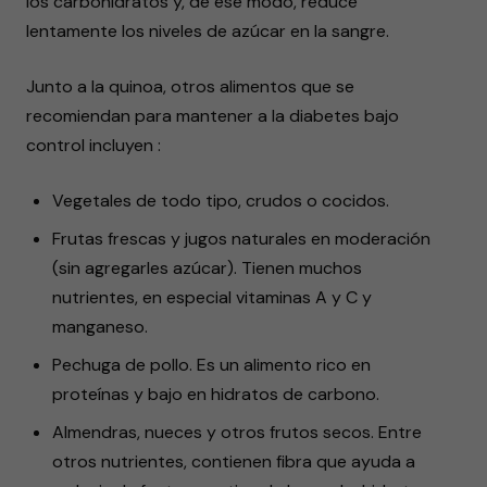
los carbohidratos y, de ese modo, reduce
lentamente los niveles de azúcar en la sangre.
Junto a la quinoa, otros alimentos que se
recomiendan para mantener a la diabetes bajo
control incluyen :
Vegetales de todo tipo, crudos o cocidos.
Frutas frescas y jugos naturales en moderación
(sin agregarles azúcar). Tienen muchos
nutrientes, en especial vitaminas A y C y
manganeso.
Pechuga de pollo. Es un alimento rico en
proteínas y bajo en hidratos de carbono.
Almendras, nueces y otros frutos secos. Entre
otros nutrientes, contienen fibra que ayuda a