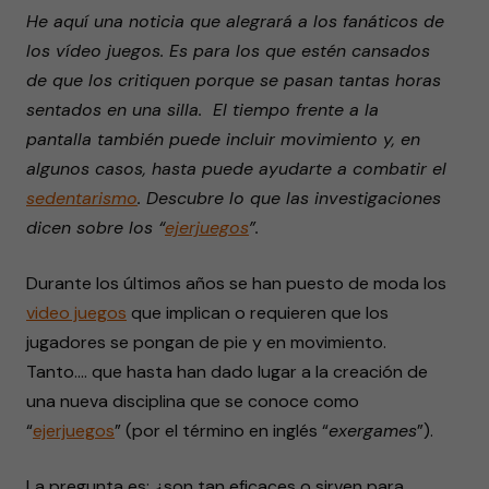
He aquí una noticia que alegrará a los fanáticos de
los vídeo juegos. Es para los que estén cansados
de que los critiquen porque se pasan tantas horas
sentados en una silla. El tiempo frente a la
pantalla también puede incluir movimiento y, en
algunos casos, hasta puede ayudarte a combatir el
sedentarismo
. Descubre lo que las investigaciones
dicen sobre los “
ejerjuegos
”.
Durante los últimos años se han puesto de moda los
video juegos
que implican o requieren que los
jugadores se pongan de pie y en movimiento.
Tanto…. que hasta han dado lugar a la creación de
una nueva disciplina que se conoce como
“
ejerjuegos
” (por el término en inglés “
exergames
”).
La pregunta es: ¿son tan eficaces o sirven para