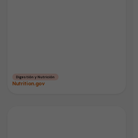
Digestión y Nutrición
Nutrition.gov