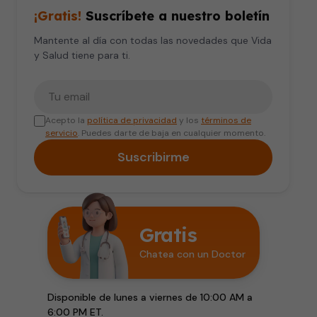
¡Gratis!
Suscríbete a nuestro boletín
Mantente al día con todas las novedades que Vida
y Salud tiene para ti.
Tu correo electrónico
Acepto la
política de privacidad
y los
términos de
servicio
. Puedes darte de baja en cualquier momento.
Suscribirme
Gratis
Chatea con un Doctor
Disponible de lunes a viernes de 10:00 AM a
6:00 PM ET.