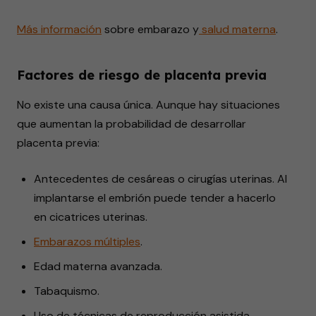
Más información
sobre
embarazo
y
salud materna
.
Factores de riesgo de placenta previa
No existe una causa única. Aunque hay situaciones
que aumentan la probabilidad de desarrollar
placenta previa:
Antecedentes de cesáreas o cirugías uterinas. Al
implantarse el embrión puede tender a hacerlo
en cicatrices uterinas.
Embarazos múltiples
.
Edad materna avanzada.
Tabaquismo.
Uso de técnicas de reproducción asistida.