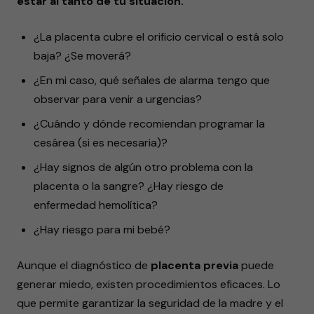
estar al tanto de tu situación.
¿La placenta cubre el orificio cervical o está solo
baja? ¿Se moverá?
¿En mi caso, qué señales de alarma tengo que
observar para venir a urgencias?
¿Cuándo y dónde recomiendan programar la
cesárea (si es necesaria)?
¿Hay signos de algún otro problema con la
placenta o la sangre? ¿Hay riesgo de
enfermedad hemolítica?
¿Hay riesgo para mi bebé?
Aunque el diagnóstico de
placenta previa
puede
generar miedo, existen procedimientos eficaces. Lo
que permite garantizar la seguridad de la madre y el