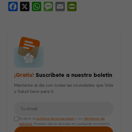
Facebook
X
WhatsApp
Message
Email
PrintFriendly
¡Gratis!
Suscríbete a nuestro boletín
Mantente al día con todas las novedades que Vida
y Salud tiene para ti.
Tu correo electrónico
Acepto la
política de privacidad
y los
términos de
servicio
. Puedes darte de baja en cualquier momento.