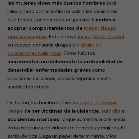
las mujeres viven más que los hombres
está
relacionado con el estilo de vida y las decisiones
que toman. Los hombres, en general,
tienden a
adoptar comportamientos de
mayor riesgo
que las mujeres
. Esto
incluye
fumar
,
beber
alcohol
en exceso, consumir drogas y
trabajar
en
ocupaciones peligrosas
. Estos hábitos
incrementan notablemente la probabilidad de
desarrollar enfermedades graves
como
problemas cardíacos, cirrosis hepática y sufrir
accidentes fatales.
De hecho, los hombres jóvenes
tienen un
mayor
riesgo
de ser víctimas de la violencia,
suicidio
o
accidentes mortales
, lo que aumenta la diferencia
en la esperanza de vida entre hombres y mujeres. El
estilo de vida juega un papel determinante, y los