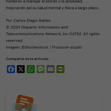
hombres a manejar el estrés y la ansiedad,
mejorando así su salud mental y física a largo plazo.
Por Carlos Diego Ibáñez
© 2024 Hispanic Information and
Telecommunications Network, Inc (HITN). All rights
reserved.
Imagen: ©Shutterstock / Prostock-studio
Comparte este artículo:
Facebook
X
WhatsApp
Message
Email
PrintFriendly