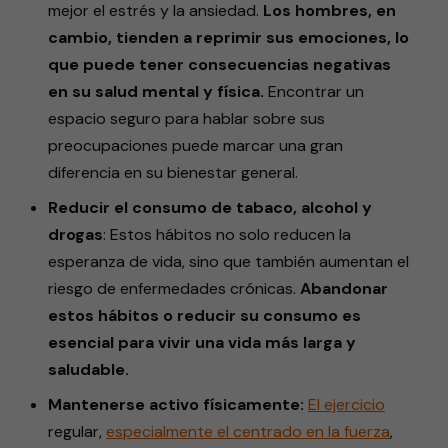
mejor el estrés y la ansiedad.
Los hombres, en
cambio, tienden a reprimir sus emociones, lo
que puede tener consecuencias negativas
en su salud mental y física.
Encontrar un
espacio seguro para hablar sobre sus
preocupaciones puede marcar una gran
diferencia en su bienestar general.
Reducir el consumo de tabaco, alcohol y
drogas
: Estos hábitos no solo reducen la
esperanza de vida, sino que también aumentan el
riesgo de enfermedades crónicas.
Abandonar
estos hábitos o reducir su consumo es
esencial para vivir una vida más larga y
saludable.
Mantenerse activo físicamente:
El
ejercicio
regular,
especialmente
el centrado en la fuerza
,