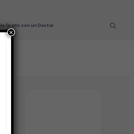
la Gratis con un Doctor
×