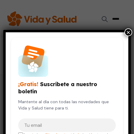
×
#
lentes
120 artículos
¡Gratis!
Suscríbete a nuestro
boletín
Mantente al día con todas las novedades que
Vida y Salud tiene para ti.
Tu correo electrónico