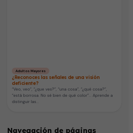
Adultos Mayores
¿Reconoces las señales de una visión
deficiente?
“Veo, veo”, “¿que ves?”, “una cosa”, “¿qué cosa?”,
“está borrosa. No sé bien de qué color”... Aprende a
distinguir las…
Navegación de páginas