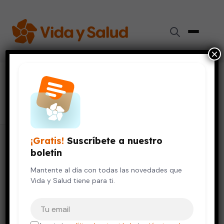
×
#
prueba del GBS
130 artículos
¡Gratis!
Suscríbete a nuestro
boletín
Mantente al día con todas las novedades que
Vida y Salud tiene para ti.
Tu correo electrónico