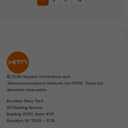
Página siguiente
© 2026 Hispanic Information and
Telecommunications Network, Inc (HITN). Todos los
derechos reservados.
Brooklyn Navy Yard
63 Flushing Avenue
Building #292, Suite #211
Brooklyn, NY 11205 – 1078.