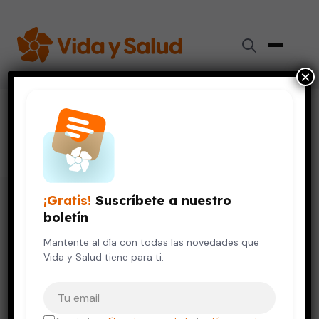
×
#
remedios naturales
35 artículos
¡Gratis!
Suscríbete a nuestro
boletín
Mantente al día con todas las novedades que
Vida y Salud tiene para ti.
Tu correo electrónico