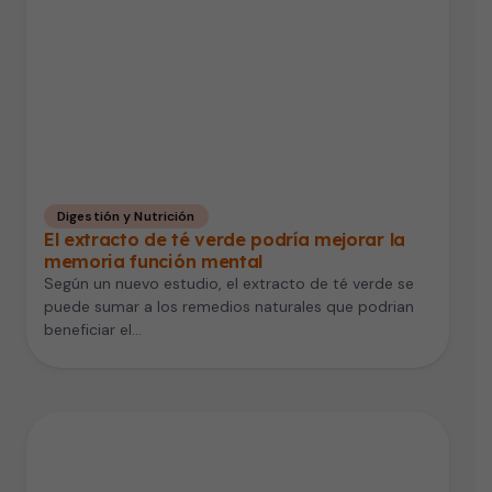
Digestión y Nutrición
El extracto de té verde podría mejorar la
memoria función mental
Según un nuevo estudio, el extracto de té verde se
puede sumar a los remedios naturales que podrian
beneficiar el…