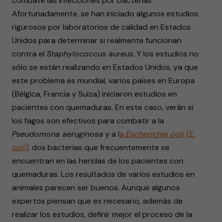
combate las infecciones por bacterias.
Afortunadamente, se han iniciado algunos estudios
rigurosos por laboratorios de calidad en Estados
Unidos para determinar si realmente funcionan
contra el
Staphylococcus aureus
. Y los estudios no
sólo se están realizando en Estados Unidos, ya que
este problema es mundial, varios países en Europa
(Bélgica, Francia y Suiza) iniciaron estudios en
pacientes con quemaduras. En este caso, verán si
los fagos son efectivos para combatir a la
Pseudomona aeruginosa
y a l
a
Escherichia coli (E.
coli)
, dos bacterias que frecuentemente se
encuentran en las heridas de los pacientes con
quemaduras. Los resultados de varios estudios en
animales parecen ser buenos. Aunque algunos
expertos piensan que es necesario, además de
realizar los estudios, definir mejor el proceso de la