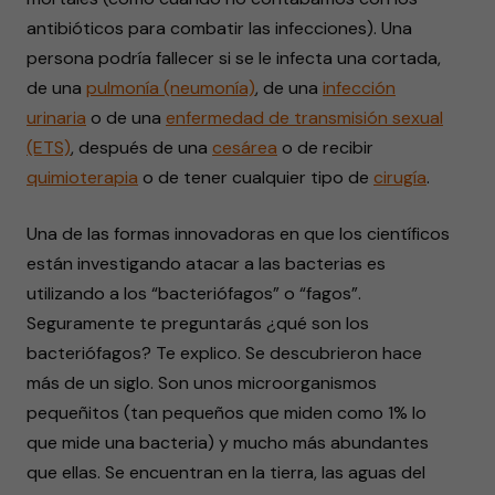
antibióticos para combatir las infecciones). Una
persona podría fallecer si se le infecta una cortada,
de una
pulmonía (neumonía)
, de una
infección
urinaria
o de una
enfermedad de transmisión sexual
(ETS)
, después de una
cesárea
o de recibir
quimioterapia
o de tener cualquier tipo de
cirugía
.
Una de las formas innovadoras en que los científicos
están investigando atacar a las bacterias es
utilizando a los “bacteriófagos” o “fagos”.
Seguramente te preguntarás ¿qué son los
bacteriófagos? Te explico. Se descubrieron hace
más de un siglo. Son unos microorganismos
pequeñitos (tan pequeños que miden como 1% lo
que mide una bacteria) y mucho más abundantes
que ellas. Se encuentran en la tierra, las aguas del