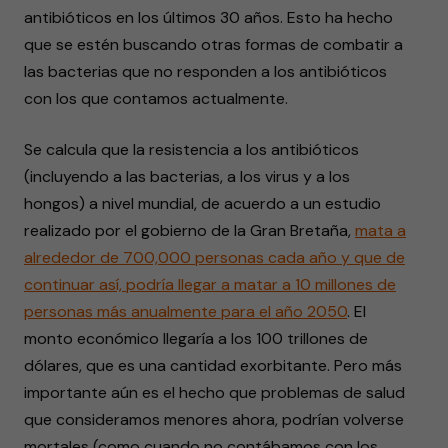
antibióticos en los últimos 30 años. Esto ha hecho
que se estén buscando otras formas de combatir a
las bacterias que no responden a los antibióticos
con los que contamos actualmente.
Se calcula que la resistencia a los antibióticos
(incluyendo a las bacterias, a los virus y a los
hongos) a nivel mundial, de acuerdo a un estudio
realizado por el gobierno de la Gran Bretaña,
mata a
alrededor de 700,000 personas cada año y que de
continuar así, podría llegar a matar a 10 millones de
personas más anualmente para el año 2050
. El
monto económico llegaría a los 100 trillones de
dólares, que es una cantidad exorbitante. Pero más
importante aún es el hecho que problemas de salud
que consideramos menores ahora, podrían volverse
mortales (como cuando no contábamos con los