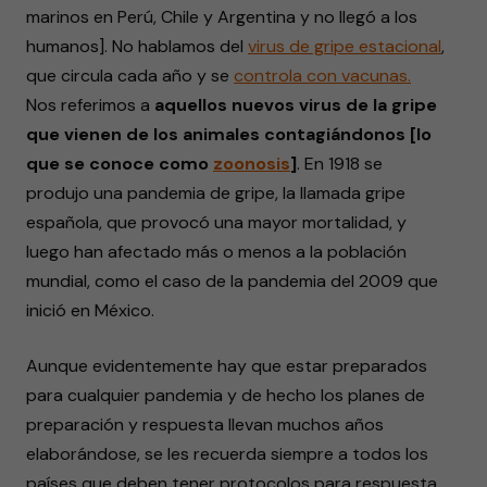
marinos en Perú, Chile y Argentina y no llegó a los
humanos]. No hablamos del
virus de gripe estacional
,
que circula cada año y se
controla con vacunas.
Nos referimos a
aquellos nuevos virus de la gripe
que vienen de los animales contagiándonos [lo
que se conoce como
zoonosis
]
. En 1918 se
produjo una pandemia de gripe, la llamada gripe
española, que provocó una mayor mortalidad, y
luego han afectado más o menos a la población
mundial, como el caso de la pandemia del 2009 que
inició en México.
Aunque evidentemente hay que estar preparados
para cualquier pandemia y de hecho los planes de
preparación y respuesta llevan muchos años
elaborándose, se les recuerda siempre a todos los
países que deben tener protocolos para respuesta