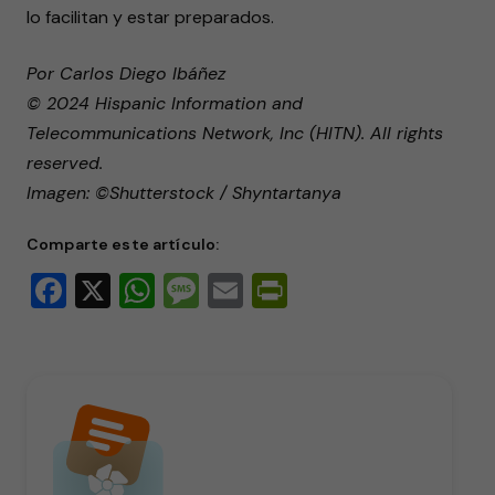
lo facilitan y estar preparados.
Por Carlos Diego Ibáñez
© 2024 Hispanic Information and
Telecommunications Network, Inc (HITN). All rights
reserved.
Imagen: ©Shutterstock / Shyntartanya
Comparte este artículo:
Facebook
X
WhatsApp
Message
Email
PrintFriendly