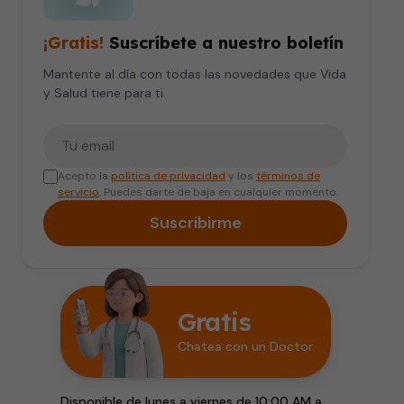
¡Gratis!
Suscríbete a nuestro boletín
Mantente al día con todas las novedades que Vida
y Salud tiene para ti.
Tu correo electrónico
Acepto la
política de privacidad
y los
términos de
servicio
. Puedes darte de baja en cualquier momento.
Suscribirme
Gratis
Chatea con un Doctor
Disponible de lunes a viernes de 10:00 AM a