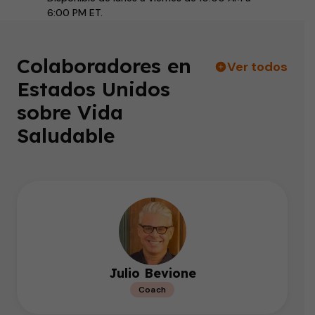
6:00 PM ET.
Colaboradores en
Ver todos
Estados Unidos
sobre Vida
Saludable
Julio Bevione
Coach