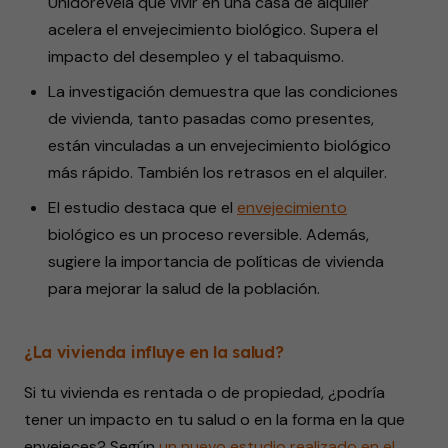
Unidorevela que vivir en una casa de alquiler
acelera el envejecimiento biológico. Supera el
impacto del desempleo y el tabaquismo.
La investigación demuestra que las condiciones
de vivienda, tanto pasadas como presentes,
están vinculadas a un envejecimiento biológico
más rápido. También los retrasos en el alquiler.
El estudio destaca que el
envejecimiento
biológico es un proceso reversible. Además,
sugiere la importancia de políticas de vivienda
para mejorar la salud de la población.
¿La vivienda influye en la salud?
Si tu vivienda es rentada o de propiedad, ¿podría
tener un impacto en tu salud o en la forma en la que
envejeces? Según
un nuevo
estudio
realizado en el