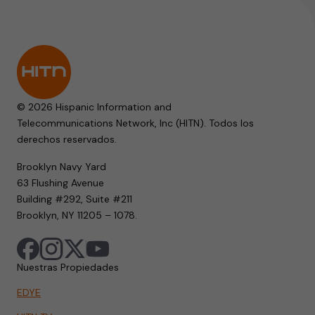
© 2026 Hispanic Information and
Telecommunications Network, Inc (HITN). Todos los
derechos reservados.
Brooklyn Navy Yard
63 Flushing Avenue
Building #292, Suite #211
Brooklyn, NY 11205 – 1078.
Nuestras Propiedades
EDYE