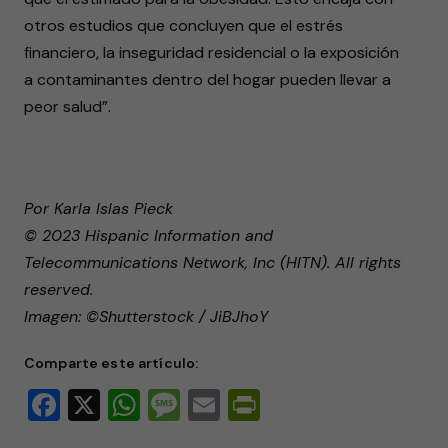
otros estudios que concluyen que el estrés
financiero, la inseguridad residencial o la exposición
a contaminantes dentro del hogar pueden llevar a
peor salud”.
Por Karla Islas Pieck
© 2023 Hispanic Information and
Telecommunications Network, Inc (HITN). All rights
reserved.
Imagen: ©Shutterstock / JiBJhoY
Comparte este artículo:
Facebook
X
WhatsApp
Message
Email
PrintFriendly