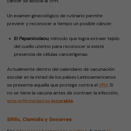
cáncer se asocia al VPH.
Un examen ginecológico de rutinario permite
prevenir y reconocer a tiempo un posible cáncer:
El
Papanicolaou
, método que logra extraer tejido
del cuello uterino para reconocer si existe
presencia de células cancerígenas.
Actualmente dentro del calendario de vacunación
escolar en la mitad de los países Latinoamericanos
se presenta aquella que protege contra el
VPH
. Si
no se tiene la vacuna antes de contraer la infección,
esta
enfermedad
es
incurable
.
Sífilis, Clamidia y Gonorrea