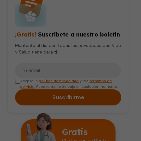
¡Gratis!
Suscríbete a nuestro boletín
Mantente al día con todas las novedades que Vida
y Salud tiene para ti.
Tu correo electrónico
Acepto la
política de privacidad
y los
términos de
servicio
. Puedes darte de baja en cualquier momento.
Suscribirme
Gratis
Chatea con un Doctor