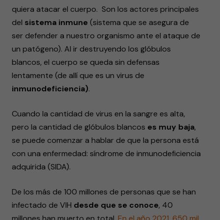
quiera atacar el cuerpo.
Son los actores principales
del
sistema inmune
(sistema que se asegura de
ser defender a nuestro organismo ante el ataque de
un patógeno). Al ir destruyendo los glóbulos
blancos, el cuerpo se queda sin defensas
lentamente (de allí que es un virus de
inmunodeficiencia)
.
Cuando la cantidad de virus en la sangre es alta,
pero la cantidad de glóbulos blancos
es muy baja
,
se puede comenzar a hablar de que la persona está
con una enfermedad: síndrome de inmunodeficiencia
adquirida (SIDA).
De los más de 100 millones de personas que se han
infectado de VIH
desde que se conoce
, 40
millones han muerto en total.
En el año
2021
, 650 mil