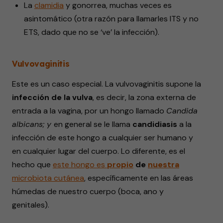
La
clamidia
y gonorrea, muchas veces es
asintomático (otra razón para llamarles ITS y no
ETS, dado que no se ‘ve’ la infección).
Vulvovaginitis
Este es un caso especial. La vulvovaginitis supone la
infección de la vulva
, es decir, la zona externa de
entrada a la vagina, por un hongo llamado
Candida
albicans; y
en general se le llama
candidiasis
a la
infección de este hongo a cualquier ser humano y
en cualquier lugar del cuerpo. Lo diferente, es el
hecho que
este hongo es
propio
de
nuestra
microbiota cutánea
, específicamente en las áreas
húmedas de nuestro cuerpo (boca, ano y
genitales).