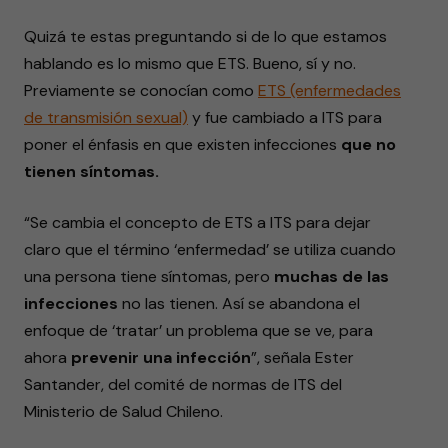
Quizá te estas preguntando si de lo que estamos
hablando es lo mismo que ETS. Bueno, sí y no.
Previamente se conocían como
ETS (enfermedades
de transmisión sexual)
y fue cambiado a ITS para
poner el énfasis en que existen infecciones
que no
tienen síntomas.
“Se cambia el concepto de ETS a ITS para dejar
claro que el término ‘enfermedad’ se utiliza cuando
una persona tiene síntomas, pero
muchas de las
infecciones
no las tienen. Así se abandona el
enfoque de ‘tratar’ un problema que se ve, para
ahora
prevenir una infección
”, señala Ester
Santander, del comité de normas de ITS del
Ministerio de Salud Chileno.