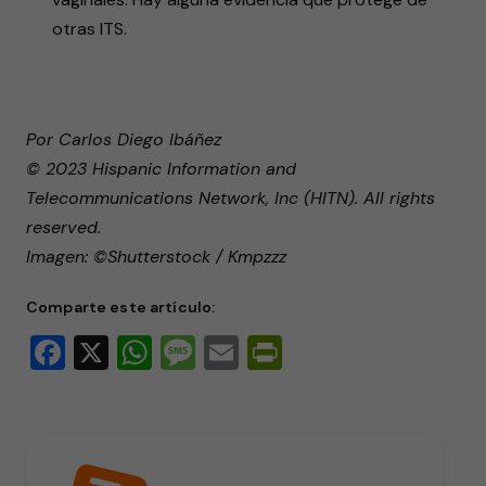
otras ITS.
Por Carlos Diego Ibáñez
© 2023 Hispanic Information and
Telecommunications Network, Inc (HITN). All rights
reserved.
Imagen: ©Shutterstock / Kmpzzz
Comparte este artículo:
Facebook
X
WhatsApp
Message
Email
PrintFriendly