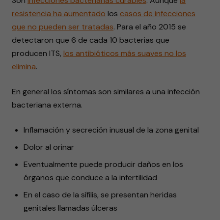
Son
infecciones bacterianas
curables
. Aunque
la
resistencia
ha aumentado
los
casos de
infecciones
que no pueden ser tratadas
. Para el año 2015 se
detectaron que 6 de cada 10 bacterias que
producen ITS,
los antibióticos más suaves no los
elimina
.
En general los síntomas son similares a una infección
bacteriana externa.
Inflamación y secreción inusual de la zona genital
Dolor al orinar
Eventualmente puede producir daños en los
órganos que conduce a la infertilidad
En el caso de la sífilis, se presentan heridas
genitales llamadas úlceras