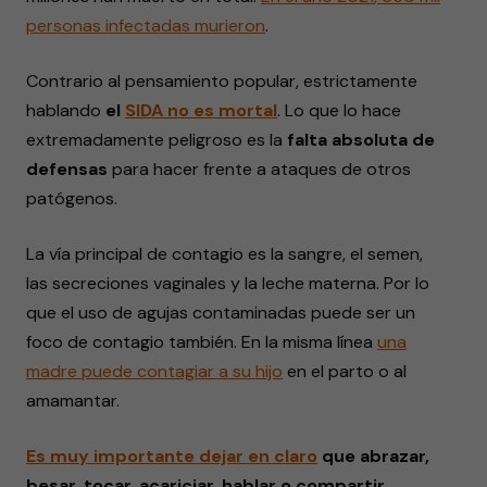
personas infectadas murieron
.
Contrario al pensamiento popular, estrictamente
hablando
el
SIDA
no es
mortal
. Lo que lo hace
extremadamente peligroso es la
falta absoluta de
defensas
para hacer frente a ataques de otros
patógenos.
La vía principal de contagio es la sangre, el semen,
las secreciones vaginales y la leche materna. Por lo
que el uso de agujas contaminadas puede ser un
foco de contagio también. En la misma línea
una
madre puede
contagiar
a su hijo
en el parto o al
amamantar.
Es muy
importante
dejar en claro
que abrazar,
besar, tocar, acariciar, hablar o compartir