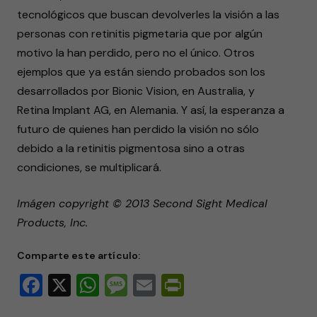
tecnológicos que buscan devolverles la visión a las
personas con retinitis pigmetaria que por algún
motivo la han perdido, pero no el único. Otros
ejemplos que ya están siendo probados son los
desarrollados por Bionic Vision, en Australia, y
Retina Implant AG, en Alemania. Y así, la esperanza a
futuro de quienes han perdido la visión no sólo
debido a la retinitis pigmentosa sino a otras
condiciones, se multiplicará.
Imágen copyright © 2013 Second Sight Medical
Products, Inc.
Comparte este artículo:
Facebook
X
WhatsApp
Message
Email
PrintFriendly