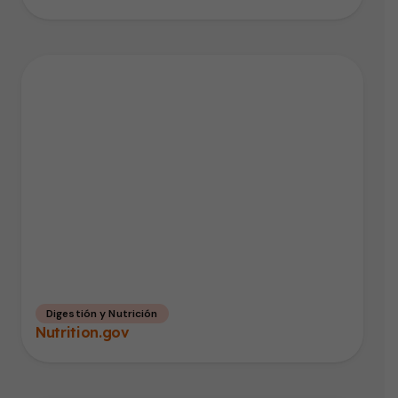
Digestión y Nutrición
Nutrition.gov