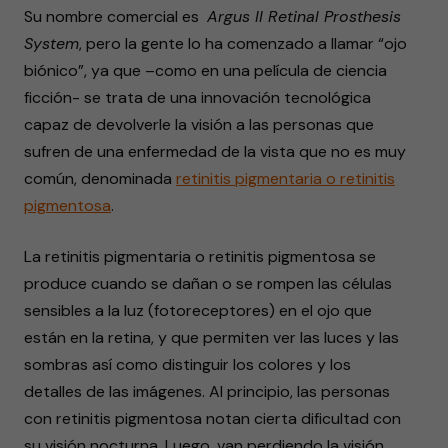
Su nombre comercial es
Argus II Retinal Prosthesis
System
, pero la gente lo ha comenzado a llamar “ojo
biónico”, ya que –como en una película de ciencia
ficción- se trata de una innovación tecnológica
capaz de devolverle la visión a las personas que
sufren de una enfermedad de la vista que no es muy
común, denominada
retinitis pigmentaria o retinitis
pigmentosa
.
La retinitis pigmentaria o retinitis pigmentosa se
produce cuando se dañan o se rompen las células
sensibles a la luz (fotoreceptores) en el ojo que
están en la retina, y que permiten ver las luces y las
sombras así como distinguir los colores y los
detalles de las imágenes. Al principio, las personas
con retinitis pigmentosa notan cierta dificultad con
su visión nocturna. Luego, van perdiendo la visión