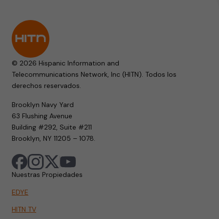
© 2026 Hispanic Information and
Telecommunications Network, Inc (HITN). Todos los
derechos reservados.
Brooklyn Navy Yard
63 Flushing Avenue
Building #292, Suite #211
Brooklyn, NY 11205 – 1078.
Nuestras Propiedades
EDYE
HITN TV