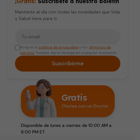
¡Gratis!
Suscríbete a nuestro boletín
Mantente al día con todas las novedades que Vida
y Salud tiene para ti.
Tu correo electrónico
Acepto la
política de privacidad
y los
términos de
servicio
. Puedes darte de baja en cualquier momento.
Suscribirme
Gratis
Chatea con un Doctor
Disponible de lunes a viernes de 10:00 AM a
6:00 PM ET.