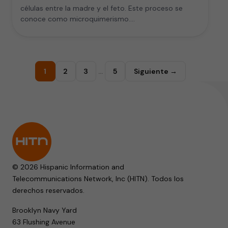
células entre la madre y el feto. Este proceso se
conoce como microquimerismo.…
1
2
3
…
5
Siguiente →
© 2026 Hispanic Information and
Telecommunications Network, Inc (HITN). Todos los
derechos reservados.
Brooklyn Navy Yard
63 Flushing Avenue