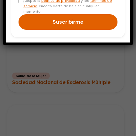
Acepto la
política de privacidad
y los
términos de
servicio
. Puedes darte de baja en cualquier
momento.
Suscribirme
Salud de la Mujer
Sociedad Nacional de Esclerosis Múltiple