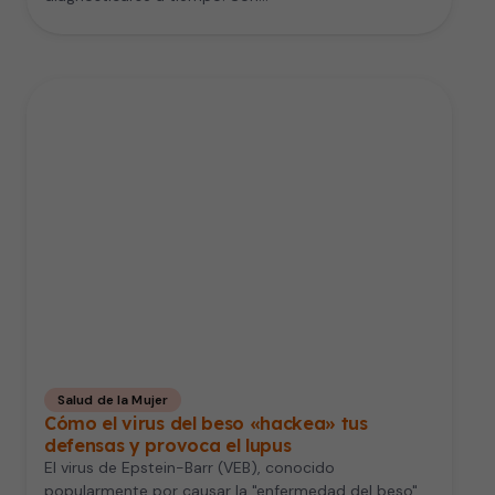
Salud de la Mujer
Cómo el virus del beso «hackea» tus
defensas y provoca el lupus
El virus de Epstein-Barr (VEB), conocido
popularmente por causar la "enfermedad del beso",