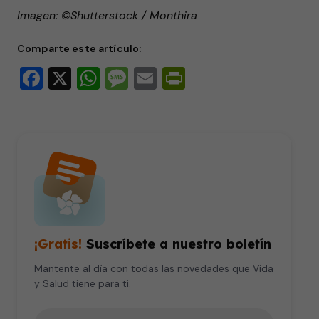
Imagen: ©Shutterstock / Monthira
Comparte este artículo:
Facebook
X
WhatsApp
Message
Email
PrintFriendly
¡Gratis!
Suscríbete a nuestro boletín
Mantente al día con todas las novedades que Vida
y Salud tiene para ti.
Tu correo electrónico