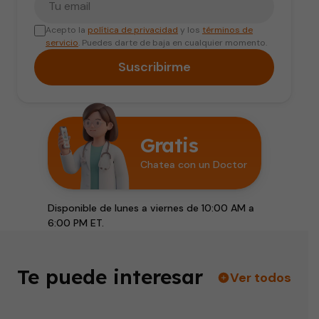
Acepto la
política de privacidad
y los
términos de
servicio
. Puedes darte de baja en cualquier momento.
Suscribirme
Gratis
Chatea con un Doctor
Disponible de lunes a viernes de 10:00 AM a
6:00 PM ET.
Te puede interesar
Ver todos