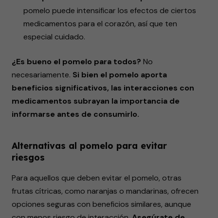
pomelo puede intensificar los efectos de ciertos
medicamentos para el corazón, así que ten
especial cuidado.
¿Es bueno el pomelo para todos?
No
necesariamente.
Si bien el pomelo aporta
beneficios significativos, las interacciones con
medicamentos subrayan la importancia de
informarse antes de consumirlo.
Alternativas al pomelo para evitar
riesgos
Para aquellos que deben evitar el pomelo, otras
frutas cítricas, como naranjas o mandarinas, ofrecen
opciones seguras con beneficios similares, aunque
con menos riesgo de interacción.
Asegúrate de