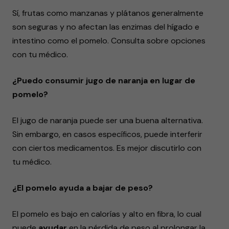
Sí, frutas como manzanas y plátanos generalmente
son seguras y no afectan las enzimas del hígado e
intestino como el pomelo. Consulta sobre opciones
con tu médico.
¿Puedo consumir jugo de naranja en lugar de
pomelo?
El jugo de naranja puede ser una buena alternativa.
Sin embargo, en casos específicos, puede interferir
con ciertos medicamentos. Es mejor discutirlo con
tu médico.
¿El pomelo ayuda a bajar de peso?
El pomelo es bajo en calorías y alto en fibra, lo cual
puede
ayudar
en la pérdida de peso al prolongar la