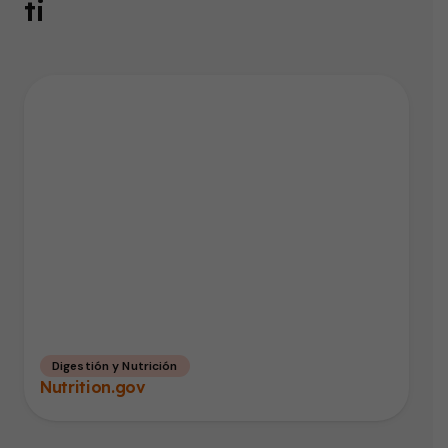
ti
Digestión y Nutrición
Nutrition.gov