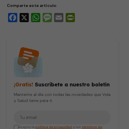
Comparte este artículo:
Facebook
X
WhatsApp
Message
Email
PrintFriendly
¡Gratis!
Suscríbete a nuestro boletín
Mantente al día con todas las novedades que Vida
y Salud tiene para ti.
Tu correo electrónico
Acepto la
política de privacidad
y los
términos de