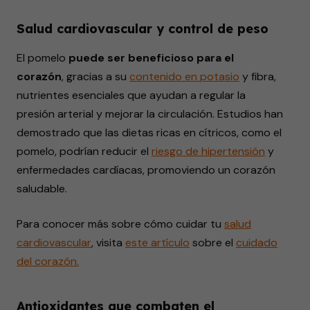
Salud cardiovascular y control de peso
El pomelo
puede ser beneficioso para el
corazón
, gracias a su
contenido en potasio
y fibra,
nutrientes esenciales que ayudan a regular la
presión arterial y mejorar la circulación. Estudios han
demostrado que las dietas ricas en cítricos, como el
pomelo, podrían reducir el
riesgo de
hipertensión
y
enfermedades cardíacas, promoviendo un corazón
saludable.
Para conocer más sobre cómo cuidar tu
salud
cardiovascular
, visita
este
artículo
sobre
el
cuidado
del corazón.
Antioxidantes que combaten el