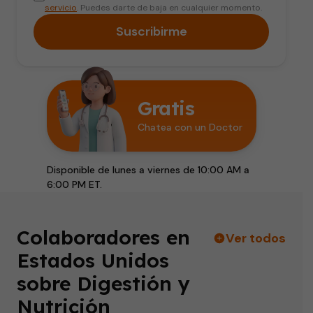
servicio
. Puedes darte de baja en cualquier momento.
Suscribirme
Gratis
Chatea con un Doctor
Disponible de lunes a viernes de 10:00 AM a
6:00 PM ET.
Colaboradores en
Ver todos
Estados Unidos
sobre Digestión y
Nutrición