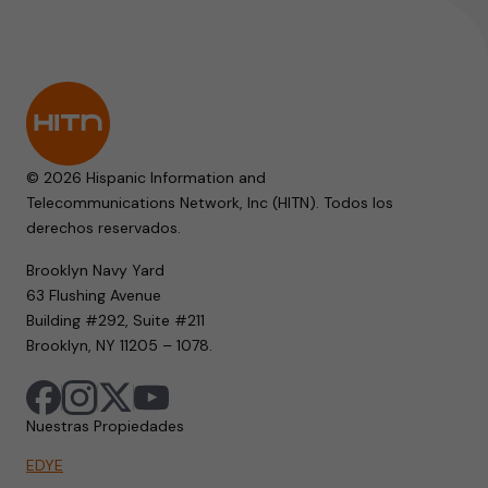
© 2026 Hispanic Information and
Telecommunications Network, Inc (HITN). Todos los
derechos reservados.
Brooklyn Navy Yard
63 Flushing Avenue
Building #292, Suite #211
Brooklyn, NY 11205 – 1078.
Nuestras Propiedades
EDYE