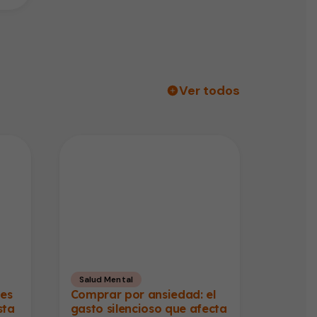
Ver todos
Salud Mental
des
Comprar por ansiedad: el
sta
gasto silencioso que afecta