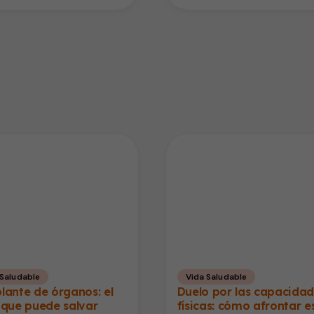
 Saludable
Vida Saludable
lante de órganos: el
Duelo por las capacida
 que puede salvar
físicas: cómo afrontar e