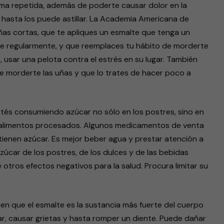
rma repetida, además de poderte causar dolor en la
 hasta los puede astillar. La Academia Americana de
s cortas, que te apliques un esmalte que tenga un
re regularmente, y que reemplaces tu hábito de morderte
, usar una
pelota contra el estrés en su lugar. También
e morderte las uñas y que lo trates de hacer poco a
stés consumiendo azúcar no sólo en los postres, sino en
os alimentos procesados. Algunos medicamentos de venta
ontienen azúcar. Es mejor beber agua y prestar atención a
úcar de los postres, de los dulces y de las bebidas
otros efectos negativos para la salud. Procura limitar su
en que el esmalte es la sustancia más fuerte del cuerpo
ar, causar grietas y hasta romper un diente. Puede dañar