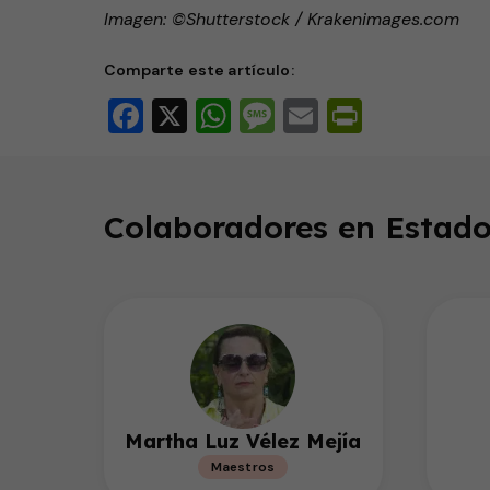
Imagen: ©Shutterstock / Krakenimages.com
Comparte este artículo:
Facebook
X
WhatsApp
Message
Email
PrintFri
Colaboradores en Estado
Martha Luz Vélez Mejía
Maestros