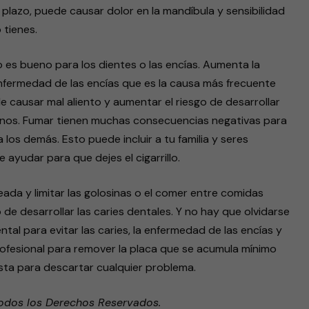
 plazo, puede causar dolor en la mandíbula y sensibilidad
 tienes.
 es bueno para los dientes o las encías. Aumenta la
enfermedad de las encías que es la causa más frecuente
e causar mal aliento y aumentar el riesgo de desarrollar
ganos. Fumar tienen muchas consecuencias negativas para
os demás. Esto puede incluir a tu familia y seres
 ayudar para que dejes el cigarrillo.
ada y limitar las golosinas o el comer entre comidas
 de desarrollar las caries dentales. Y no hay que olvidarse
al para evitar las caries, la enfermedad de las encías y
profesional para remover la placa que se acumula mínimo
sta para descartar cualquier problema.
odos los Derechos Reservados.