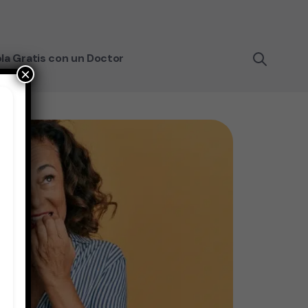
la Gratis con un Doctor
×