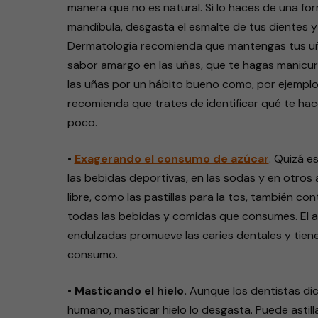
manera que no es natural. Si lo haces de una fo
mandíbula, desgasta el esmalte de tus dientes y
Dermatología recomienda que mantengas tus uña
sabor amargo en las uñas, que te hagas manicu
las uñas por un hábito bueno como, por ejemplo
recomienda que trates de identificar qué te hac
poco.
•
Exagerando el consumo de azúcar
. Quizá e
las bebidas deportivas, en las sodas y en otr
libre, como las pastillas para la tos, también c
todas las bebidas y comidas que consumes. El az
endulzadas promueve las caries dentales y tiene 
consumo.
•
Masticando el hielo.
Aunque los dentistas dic
humano, masticar hielo lo desgasta. Puede astill