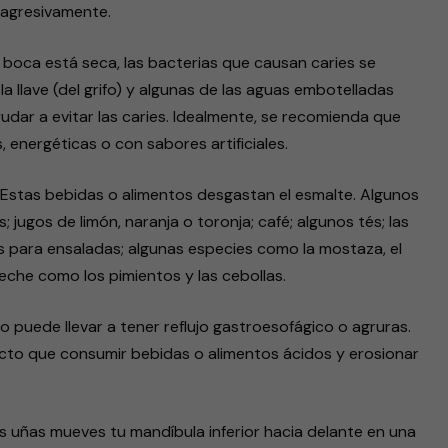
 agresivamente.
 boca está seca, las bacterias que causan caries se
 llave (del grifo) y algunas de las aguas embotelladas
udar a evitar las caries. Idealmente, se recomienda que
 energéticas o con sabores artificiales.
 Estas bebidas o alimentos desgastan el esmalte. Algunos
 jugos de limón, naranja o toronja; café; algunos tés; las
os para ensaladas; algunas especies como la mostaza, el
eche como los pimientos y las cebollas.
to puede llevar a tener reflujo gastroesofágico o agruras.
cto que consumir bebidas o alimentos ácidos y erosionar
s uñas mueves tu mandíbula inferior hacia delante en una