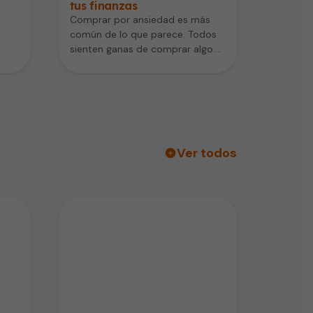
tus finanzas
Comprar por ansiedad es más
común de lo que parece. Todos
sienten ganas de comprar algo.
na
Pero algunos lo hacen…
Ver todos