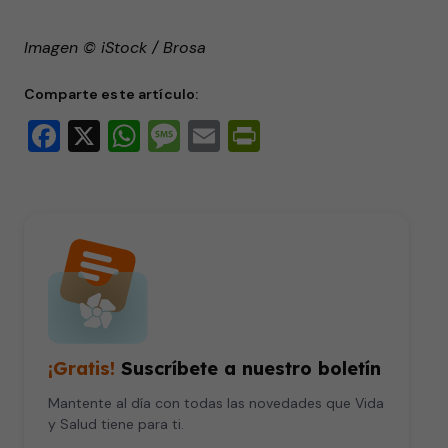
Imagen © iStock / Brosa
Comparte este artículo:
Facebook
X
WhatsApp
Message
Email
PrintFriendly
¡Gratis!
Suscríbete a nuestro boletín
Mantente al día con todas las novedades que Vida
y Salud tiene para ti.