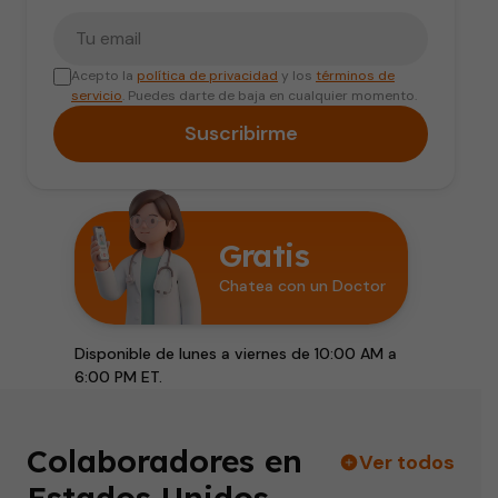
Tu correo electrónico
Acepto la
política de privacidad
y los
términos de
servicio
. Puedes darte de baja en cualquier momento.
Suscribirme
Gratis
Chatea con un Doctor
Disponible de lunes a viernes de 10:00 AM a
6:00 PM ET.
Colaboradores en
Ver todos
Estados Unidos