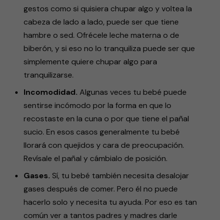
gestos como si quisiera chupar algo y voltea la
cabeza de lado a lado, puede ser que tiene
hambre o sed. Ofrécele leche materna o de
biberón, y si eso no lo tranquiliza puede ser que
simplemente quiere chupar algo para
tranquilizarse.
Incomodidad.
Algunas veces tu bebé puede
sentirse incómodo por la forma en que lo
recostaste en la cuna o por que tiene el pañal
sucio. En esos casos generalmente tu bebé
llorará con quejidos y cara de preocupación.
Revísale el pañal y cámbialo de posición.
Gases.
Sí, tu bebé también necesita desalojar
gases después de comer. Pero él no puede
hacerlo solo y necesita tu ayuda. Por eso es tan
común ver a tantos padres y madres darle