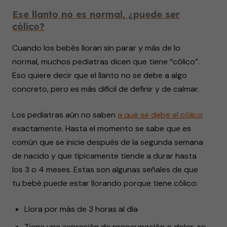
Ese llanto no es normal, ¿puede ser
cólico?
Cuando los bebés lloran sin parar y más de lo
normal, muchos pediatras dicen que tiene “cólico”.
Eso quiere decir que el llanto no se debe a algo
concreto, pero es más difícil de definir y de calmar.
Los pediatras aún no saben
a qué se debe el cólico
exactamente. Hasta el momento se sabe que es
común que se inicie después de la segunda semana
de nacido y que típicamente tiende a durar hasta
los 3 o 4 meses. Estas son algunas señales de que
tu bebé puede estar llorando porque tiene cólico:
Llora por más de 3 horas al día
Tiene una expresión de preocupación o dolor, se