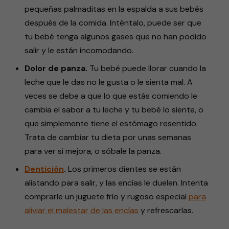
pequeñas palmaditas en la espalda a sus bebés
después de la comida. Inténtalo, puede ser que
tu bebé tenga algunos gases que no han podido
salir y le están incomodando.
Dolor de panza.
Tu bebé puede llorar cuando la
leche que le das no le gusta o le sienta mal. A
veces se debe a que lo que estás comiendo le
cambia el sabor a tu leche y tu bebé lo siente, o
que simplemente tiene el estómago resentido.
Trata de cambiar tu dieta por unas semanas
para ver si mejora, o sóbale la panza.
Dentición
.
Los primeros dientes se están
alistando para salir, y las encías le duelen. Intenta
comprarle un juguete frío y rugoso especial
para
aliviar el malestar de las encías
y refrescarlas.