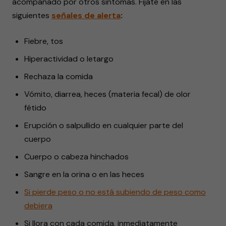
acompañado por otros síntomas. Fíjate en las
siguientes
señales de alerta
:
Fiebre, tos
Hiperactividad o letargo
Rechaza la comida
Vómito, diarrea, heces (materia fecal) de olor
fétido
Erupción o salpullido en cualquier parte del
cuerpo
Cuerpo o cabeza hinchados
Sangre en la orina o en las heces
Si pierde peso o no está subiendo de peso como
debiera
Si llora con cada comida, inmediatamente