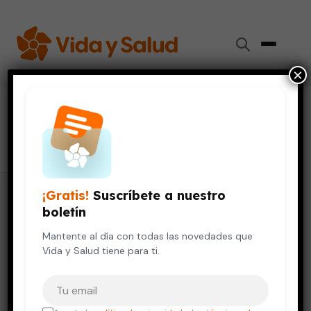
×
#
atracción sexual
8 artículos
¡Gratis!
Suscríbete a nuestro
boletín
Mantente al día con todas las novedades que
Vida y Salud tiene para ti.
Tu correo electrónico