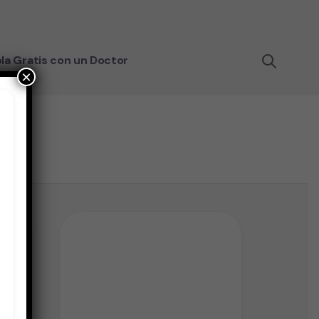
la Gratis con un Doctor
×