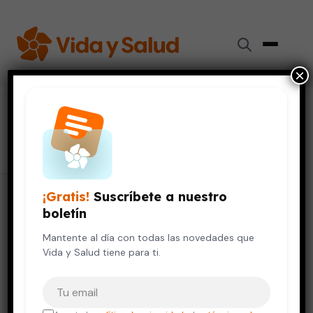
×
#
drogadicción
11 artículos
¡Gratis!
Suscríbete a nuestro
boletín
Mantente al día con todas las novedades que
Vida y Salud tiene para ti.
Tu correo electrónico