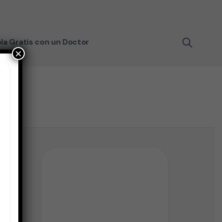
la Gratis con un Doctor
×