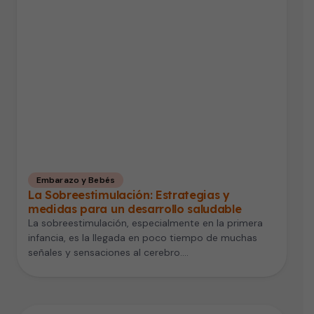
Embarazo y Bebés
La Sobreestimulación: Estrategias y
medidas para un desarrollo saludable
La sobreestimulación, especialmente en la primera
infancia, es la llegada en poco tiempo de muchas
señales y sensaciones al cerebro.…