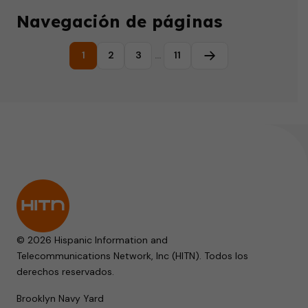
Navegación de páginas
1
2
3
…
11
Página siguiente
© 2026 Hispanic Information and
Telecommunications Network, Inc (HITN). Todos los
derechos reservados.
Brooklyn Navy Yard