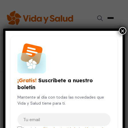
×
#
juguetes
123 artículos
¡Gratis!
Suscríbete a nuestro
boletín
Mantente al día con todas las novedades que
Vida y Salud tiene para ti.
Tu correo electrónico