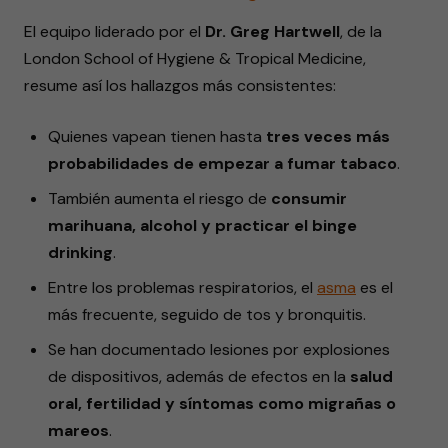
El equipo liderado por el
Dr. Greg Hartwell
, de la
London School of Hygiene & Tropical Medicine,
resume así los hallazgos más consistentes:
Quienes vapean tienen hasta
tres veces más
probabilidades de empezar a fumar tabaco
.
También aumenta el riesgo de
consumir
marihuana, alcohol y practicar el binge
drinking
.
Entre los problemas respiratorios, el
asma
es el
más frecuente, seguido de tos y bronquitis.
Se han documentado lesiones por explosiones
de dispositivos, además de efectos en la
salud
oral, fertilidad y síntomas como migrañas o
mareos
.