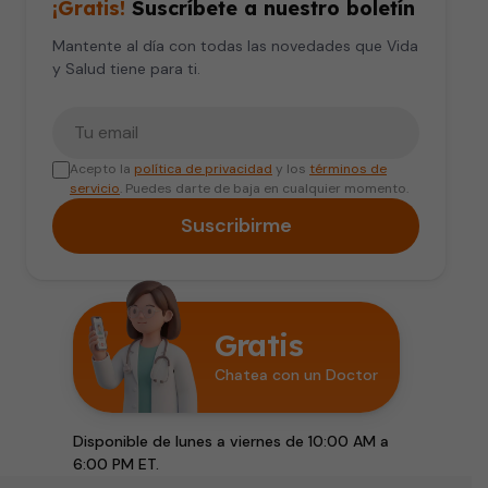
¡Gratis!
Suscríbete a nuestro boletín
Mantente al día con todas las novedades que Vida
y Salud tiene para ti.
Tu correo electrónico
Acepto la
política de privacidad
y los
términos de
servicio
. Puedes darte de baja en cualquier momento.
Suscribirme
Gratis
Chatea con un Doctor
Disponible de lunes a viernes de 10:00 AM a
6:00 PM ET.