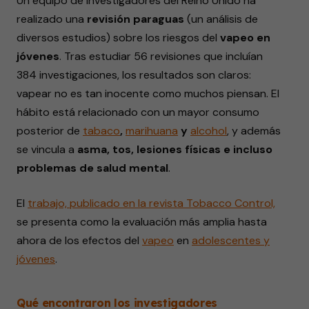
Un equipo de investigadores del Reino Unido ha
realizado una
revisión paraguas
(un análisis de
diversos estudios) sobre los riesgos del
vapeo en
jóvenes
. Tras estudiar 56 revisiones que incluían
384 investigaciones, los resultados son claros:
vapear no es tan inocente como muchos piensan. El
hábito está relacionado con un mayor consumo
posterior de
tabaco
,
marihuana
y
alcohol
, y además
se vincula a
asma, tos, lesiones físicas e incluso
problemas de salud mental
.
El
trabajo, publicado en la revista Tobacco Control,
se presenta como la evaluación más amplia hasta
ahora de los efectos del
vapeo
en
adolescentes y
jóvenes
.
Qué encontraron los investigadores