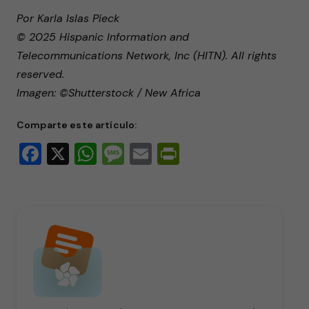
Por Karla Islas Pieck
© 2025 Hispanic Information and
Telecommunications Network, Inc (HITN). All rights
reserved.
Imagen: ©Shutterstock / New Africa
Comparte este artículo:
Facebook
X
WhatsApp
Message
Email
PrintFriendly