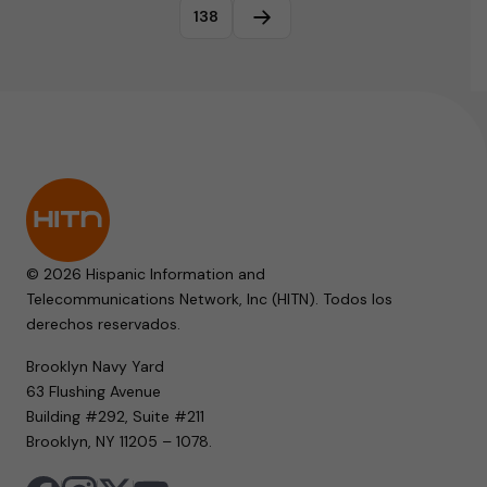
138
Página siguiente
© 2026 Hispanic Information and
Telecommunications Network, Inc (HITN). Todos los
derechos reservados.
Brooklyn Navy Yard
63 Flushing Avenue
Building #292, Suite #211
Brooklyn, NY 11205 – 1078.