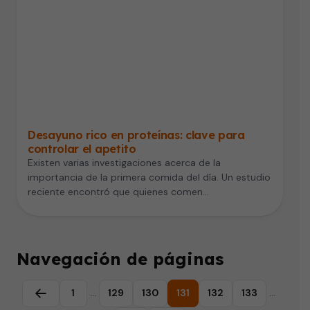
Desayuno rico en proteínas: clave para
controlar el apetito
Existen varias investigaciones acerca de la
importancia de la primera comida del día. Un estudio
reciente encontró que quienes comen…
Navegación de páginas
1
…
129
130
131
132
133
…
Página anterior