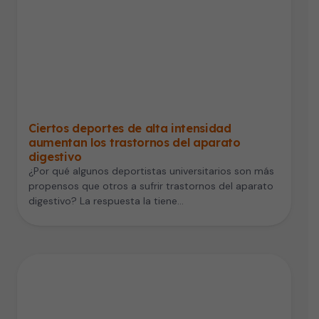
Ciertos deportes de alta intensidad
aumentan los trastornos del aparato
digestivo
¿Por qué algunos deportistas universitarios son más
propensos que otros a sufrir trastornos del aparato
digestivo? La respuesta la tiene…