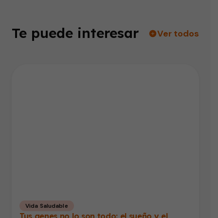
Te puede interesar
Ver todos
Vida Saludable
Tus genes no lo son todo: el sueño y el