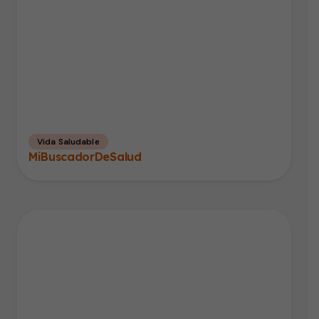
Vida Saludable
MiBuscadorDeSalud