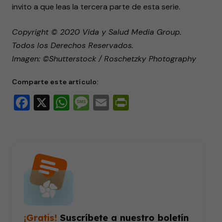
invito a que leas la tercera parte de esta serie.
Copyright © 2020 Vida y Salud Media Group.
Todos los Derechos Reservados.
Imagen: ©Shutterstock / Roschetzky Photography
Comparte este artículo:
Facebook
X
WhatsApp
Message
Email
PrintFriendly
¡Gratis!
Suscríbete a nuestro boletín