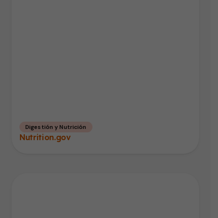
Digestión y Nutrición
Nutrition.gov