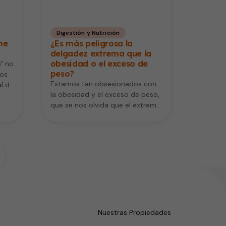
Digestión y Nutrición
me
¿Es más peligrosa la
delgadez extrema que la
obesidad o el exceso de
" no
peso?
mos
Estamos tan obsesionados con
l de
la obesidad y el exceso de peso,
que se nos olvida que el extremo
opuesto, la…
Nuestras Propiedades