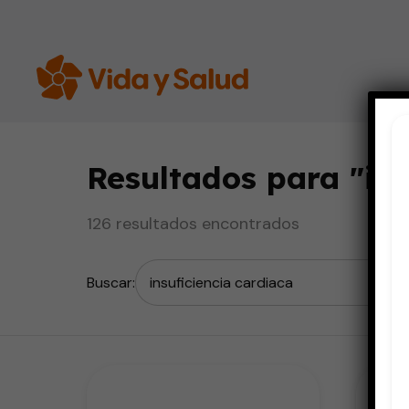
Resultados para "
in
126 resultados encontrados
Buscar: