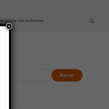
la Gratis con un Doctor
×
Buscar