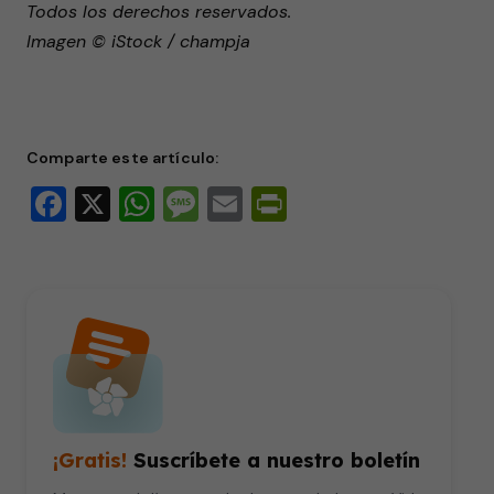
Todos los derechos reservados.
Imagen © iStock / champja
Comparte este artículo:
Facebook
X
WhatsApp
Message
Email
PrintFriendly
¡Gratis!
Suscríbete a nuestro boletín