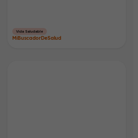
Vida Saludable
MiBuscadorDeSalud