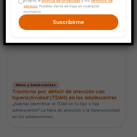
Acepto la
política de privacidad
y los
términos de
servicio
. Puedes darte de baja en cualquier
momento.
Suscribirme
Niños y Adolescentes
Trastorno por déficit de atención con
hiperactividad (TDAH) en los adolescentes
¿Sabrías identificar el TDAH en tu hijo o hija
adolescente? La falta de atención y la hiperactividad
en los adolescentes…