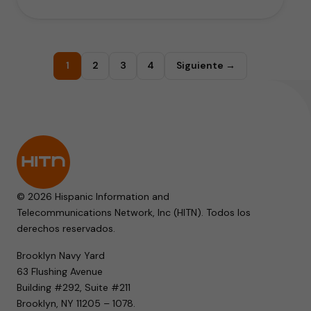
1
2
3
4
Siguiente →
© 2026 Hispanic Information and
Telecommunications Network, Inc (HITN). Todos los
derechos reservados.
Brooklyn Navy Yard
63 Flushing Avenue
Building #292, Suite #211
Brooklyn, NY 11205 – 1078.