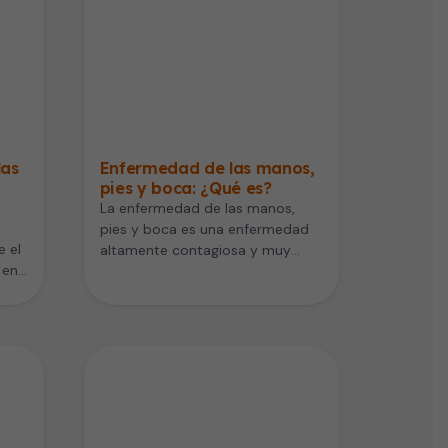
las
Enfermedad de las manos,
pies y boca: ¿Qué es?
La enfermedad de las manos,
pies y boca es una enfermedad
e el
altamente contagiosa y muy
 en
común en los niños pequeños,…