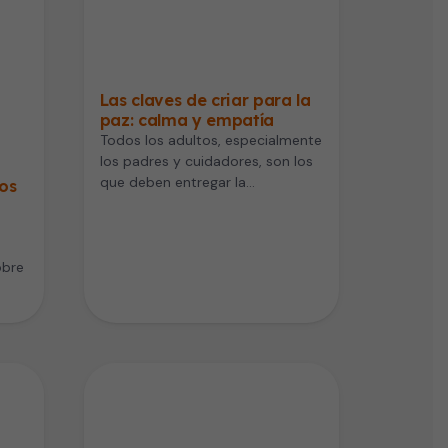
Las claves de criar para la
paz: calma y empatía
Todos los adultos, especialmente
los padres y cuidadores, son los
que deben entregar la
os
experiencia y ejemplo para que
los…
obre