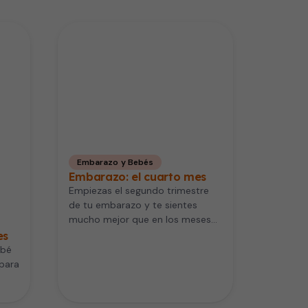
Embarazo y Bebés
Embarazo: el cuarto mes
Empiezas el segundo trimestre
de tu embarazo y te sientes
mucho mejor que en los meses
anteriores. Los malestares
es
iniciales…
ebé
 para