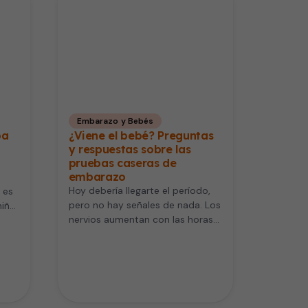
Embarazo y Bebés
ba
¿Viene el bebé? Preguntas
y respuestas sobre las
pruebas caseras de
embarazo
Hoy debería llegarte el período,
 es
pero no hay señales de nada. Los
niño
nervios aumentan con las horas
del día, y…