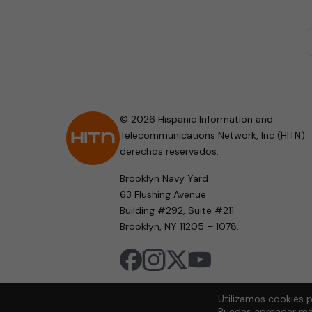
© 2026 Hispanic Information and
Telecommunications Network, Inc (HITN). 
derechos reservados.
Brooklyn Navy Yard
63 Flushing Avenue
Building #292, Suite #211
Brooklyn, NY 11205 – 1078.
Utilizamos cookies p
Puedes aprender más