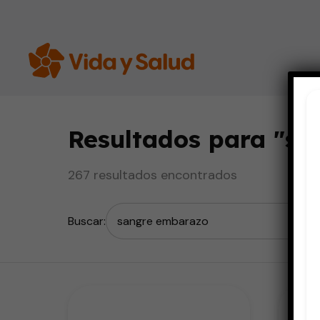
Resultados para "
sa
267 resultados encontrados
Buscar: