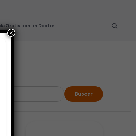
la Gratis con un Doctor
×
Buscar