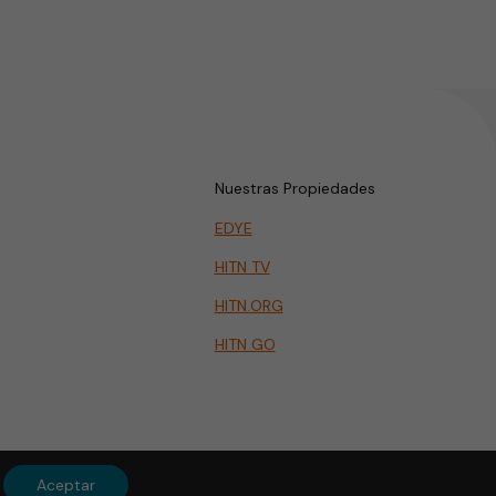
Nuestras Propiedades
EDYE
HITN TV
HITN.ORG
HITN GO
Aceptar