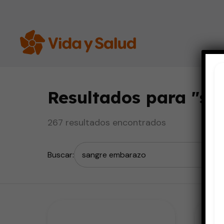
Resultados para "
sa
267 resultados encontrados
Buscar: