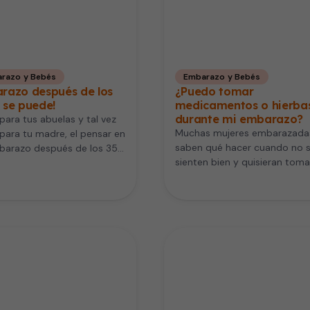
razo y Bebés
Embarazo y Bebés
razo después de los
¿Puedo tomar
sí se puede!
medicamentos o hierba
durante mi embarazo?
para tus abuelas y tal vez
Muchas mujeres embarazada
para tu madre, el pensar en
saben qué hacer cuando no 
barazo después de los 35…
sienten bien y quisieran toma
alguno de los medicamentos
que…