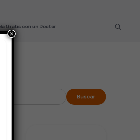
la Gratis con un Doctor
×
Buscar