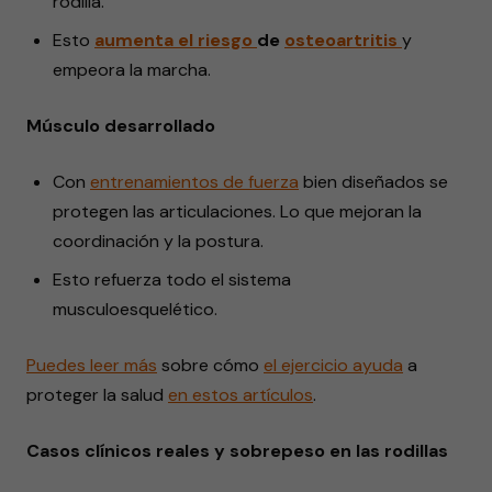
rodilla.
Esto
aumenta
el
riesgo
de
osteoartritis
y
empeora la marcha.
Músculo desarrollado
Con
entrenamientos
de fuerza
bien diseñados se
protegen las articulaciones. Lo que mejoran la
coordinación y la postura.
Esto refuerza todo el sistema
musculoesquelético.
Puedes leer más
sobre cómo
el ejercicio ayuda
a
proteger la
salud
en estos
artículos
.
Casos clínicos reales y sobrepeso en las rodillas