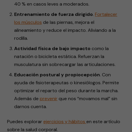
40 % en casos leves a moderados.
Entrenamiento de fuerza dirigido
.
Fortalecer
los músculos
de las piernas, mejora el
alineamiento y reduce el impacto. Aliviando a la
rodilla.
Actividad física de bajo impacto
como la
natación o bicicleta estática. Refuerzan la
musculatura sin sobrecargar las articulaciones.
Educación postural y propiocepción
. Con
ayuda de fisioterapeutas o kinesiólogos. Permite
optimizar el reparto del peso durante la marcha.
Además de
prevenir
que nos “movamos mal” sin
darnos cuenta.
Puedes explorar
ejercicios y hábitos
en este artículo
sobre la salud corporal.