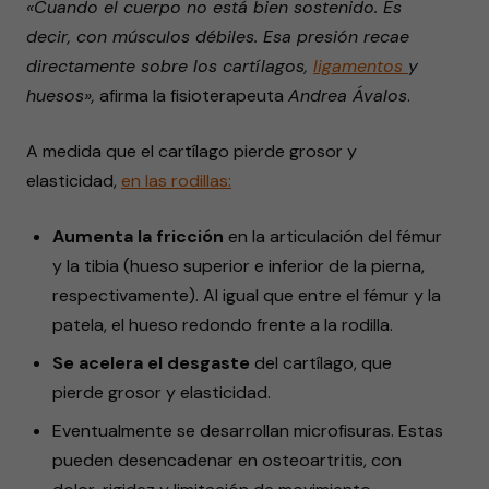
«Cuando el cuerpo no está bien sostenido. Es
decir, con músculos débiles. Esa presión recae
directamente sobre los cartílagos,
ligamentos
y
huesos»,
afirma la fisioterapeuta
Andrea Ávalos
.
A medida que el cartílago pierde grosor y
elasticidad,
en
las
rodillas:
Aumenta la fricción
en la articulación del fémur
y la tibia (hueso superior e inferior de la pierna,
respectivamente). Al igual que entre el fémur y la
patela, el hueso redondo frente a la rodilla.
Se acelera el desgaste
del cartílago, que
pierde grosor y elasticidad.
Eventualmente se desarrollan microfisuras. Estas
pueden desencadenar en osteoartritis, con