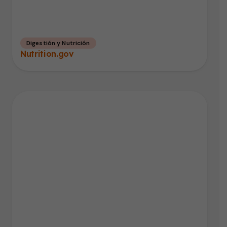
Digestión y Nutrición
Nutrition.gov