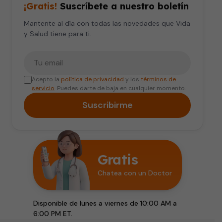
¡Gratis!
Suscríbete a nuestro boletín
Mantente al día con todas las novedades que Vida
y Salud tiene para ti.
Tu correo electrónico
Acepto la
política de privacidad
y los
términos de
servicio
. Puedes darte de baja en cualquier momento.
Suscribirme
Gratis
Chatea con un Doctor
Disponible de lunes a viernes de 10:00 AM a
6:00 PM ET.