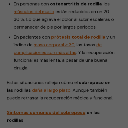
En personas con
osteoartritis de rodilla
, los
músculos
del muslo
están reducidos en un 20–
30 %. Lo que agrava el dolor al subir escaleras o
permanecer de pie por largos periodos.
En pacientes con
prótesis total de rodilla
y un
índice de
masa corporal ≥ 30
, las tasas
de
complicaciones
son más altas
. Y la recuperación
funcional es más lenta, a pesar de una buena
cirugía.
Estas situaciones reflejan cómo el
sobrepeso en
las rodillas
daña a
largo
plazo
. Aunque también
puede retrasar la recuperación médica y funcional.
Síntomas
comunes
del sobrepeso
en las
rodillas