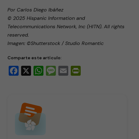
Por Carlos Diego Ibáñez
© 2025 Hispanic Information and
Telecommunications Network, Inc (HITN). All rights
reserved.
Imagen: ©Shutterstock / Studio Romantic
Comparte este artículo:
Facebook
X
WhatsApp
Message
Email
PrintFriendly