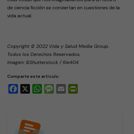
de ciencia ficción se conviertan en cuestiones de la
vida actual.
Copyright © 2022 Vida y Salud Media Group.
Todos los Derechos Reservados.
Imagen: ©Shutterstock / file404
Comparte este artículo:
Facebook
X
WhatsApp
Message
Email
PrintFriendly