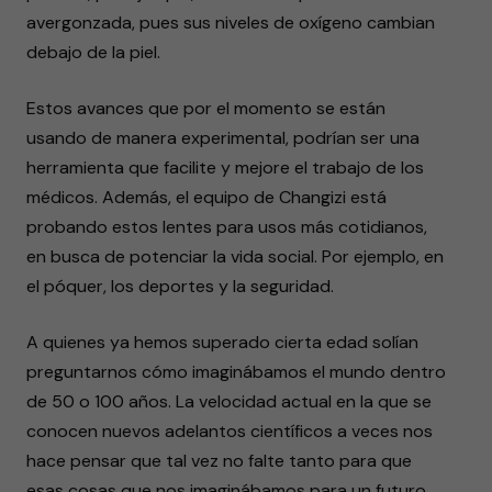
avergonzada, pues sus niveles de oxígeno cambian
debajo de la piel.
Estos avances que por el momento se están
usando de manera experimental, podrían ser una
herramienta que facilite y mejore el trabajo de los
médicos. Además, el equipo de Changizi está
probando estos lentes para usos más cotidianos,
en busca de potenciar la vida social. Por ejemplo, en
el póquer, los deportes y la seguridad.
A quienes ya hemos superado cierta edad solían
preguntarnos cómo imaginábamos el mundo dentro
de 50 o 100 años. La velocidad actual en la que se
conocen nuevos adelantos científicos a veces nos
hace pensar que tal vez no falte tanto para que
esas cosas que nos imaginábamos para un futuro