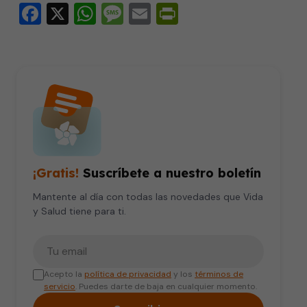
Facebook
X
WhatsApp
Message
Email
PrintFriendly
¡Gratis!
Suscríbete a nuestro boletín
Mantente al día con todas las novedades que Vida
y Salud tiene para ti.
Tu correo electrónico
Acepto la
política de privacidad
y los
términos de
servicio
. Puedes darte de baja en cualquier momento.