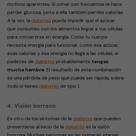
motivos aparentes. Si orinar con frecuencia te hace
perder glucosa, junto a ella también pierdes calorías.
A la vez, la
diabetes
puede impedir que el azúcar
que consumes con los alimentos llegue a tus células
para convertirse en energía. Como tu cuerpo
necesita energía para funcionar, como esa azúcar,
esas calorías y esa energía no llega a las células, si
padeces de
diabetes
probablemente
tengas
mucha hambre
. El resultado de esta combinación
es una pérdida de peso que puede ser rápida, sobre
todo si tienes
diabetes
de tipo 1.
4. Visión borrosa
Es otro de los síntomas de la
diabetes
que pueden
presentarse al inicio de la
diabetes
es la visión
borrosa. Muchas personas en las primeras etapas